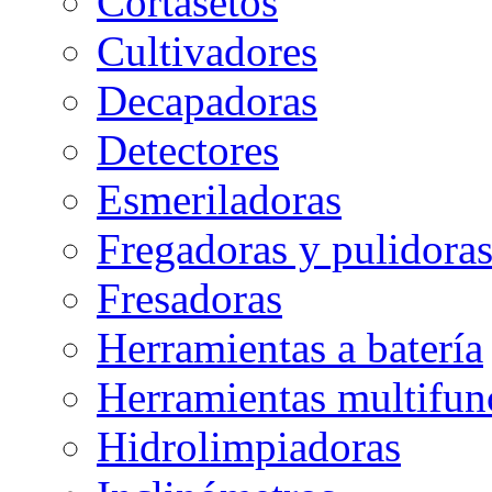
Cortasetos
Cultivadores
Decapadoras
Detectores
Esmeriladoras
Fregadoras y pulidora
Fresadoras
Herramientas a batería
Herramientas multifun
Hidrolimpiadoras