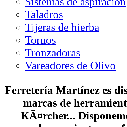
Sistemas de aspiración
Taladros
Tijeras de hierba
Tornos
Tronzadoras
Vareadores de Olivo
Ferretería Martínez es dis
marcas de herramienta
KÃ¤rcher... Disponemo