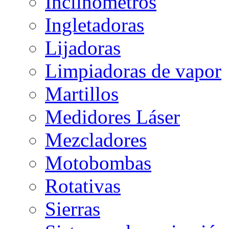
Inclinómetros
Ingletadoras
Lijadoras
Limpiadoras de vapor
Martillos
Medidores Láser
Mezcladores
Motobombas
Rotativas
Sierras