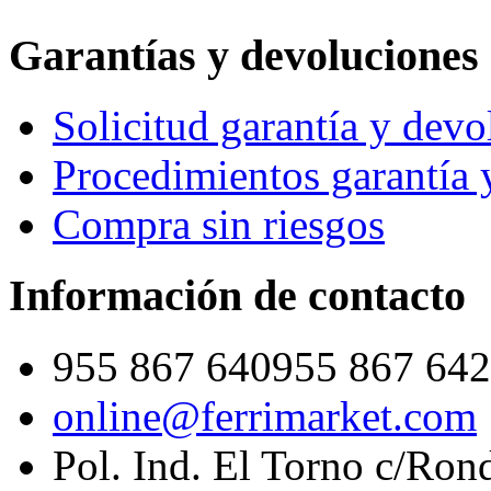
Garantías y devoluciones
Solicitud garantía y devo
Procedimientos garantía 
Compra sin riesgos
Información de contacto
955 867 640
955 867 642
online@ferrimarket.com
Pol. Ind. El Torno c/Ron