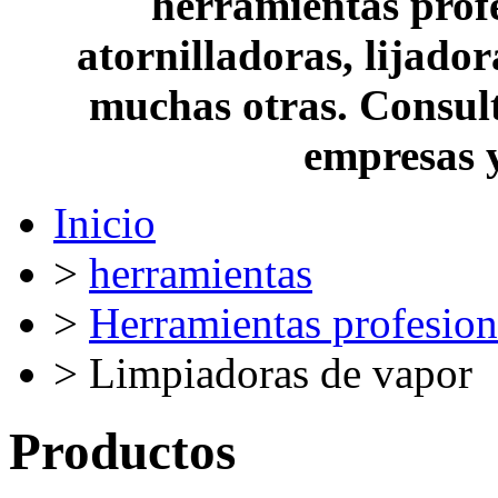
herramientas profe
atornilladoras, lijado
muchas otras. Consult
empresas 
Inicio
>
herramientas
>
Herramientas profesion
> Limpiadoras de vapor
Productos