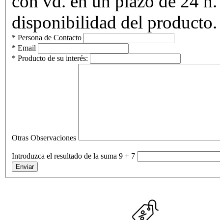
con vd. en un plazo de 24 h.
disponibilidad del producto.
* Persona de Contacto
* Email
* Producto de su interés:
Otras Observaciones
Introduzca el resultado de la suma 9 + 7