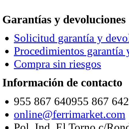
Garantías y devoluciones
Solicitud garantía y devo
Procedimientos garantía 
Compra sin riesgos
Información de contacto
955 867 640
955 867 642
online@ferrimarket.com
Pol. Ind. El Torno c/Ron