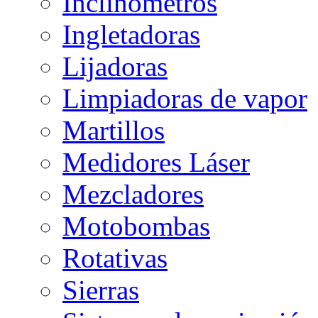
Inclinómetros
Ingletadoras
Lijadoras
Limpiadoras de vapor
Martillos
Medidores Láser
Mezcladores
Motobombas
Rotativas
Sierras