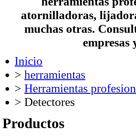
herramientas profe
atornilladoras, lijado
muchas otras. Consult
empresas 
Inicio
>
herramientas
>
Herramientas profesion
> Detectores
Productos