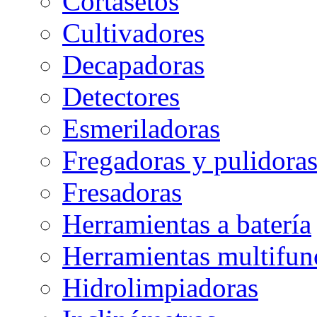
Cortasetos
Cultivadores
Decapadoras
Detectores
Esmeriladoras
Fregadoras y pulidora
Fresadoras
Herramientas a batería
Herramientas multifun
Hidrolimpiadoras