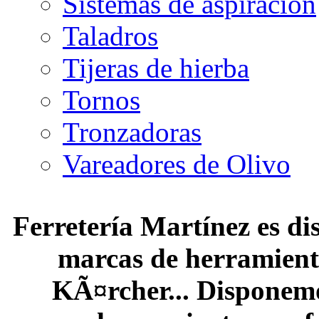
Sistemas de aspiración
Taladros
Tijeras de hierba
Tornos
Tronzadoras
Vareadores de Olivo
Ferretería Martínez es dis
marcas de herramienta
KÃ¤rcher... Disponemo