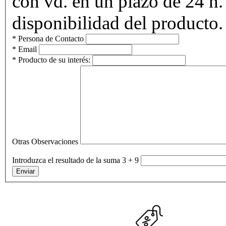
con vd. en un plazo de 24 h.
disponibilidad del producto.
* Persona de Contacto
* Email
* Producto de su interés:
Otras Observaciones
Introduzca el resultado de la suma 3 + 9