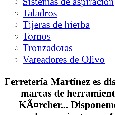
Sistemas de aspiración
Taladros
Tijeras de hierba
Tornos
Tronzadoras
Vareadores de Olivo
Ferretería Martínez es dis
marcas de herramienta
KÃ¤rcher... Disponemo