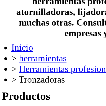
herramientas profe
atornilladoras, lijado
muchas otras. Consult
empresas 
Inicio
>
herramientas
>
Herramientas profesion
> Tronzadoras
Productos