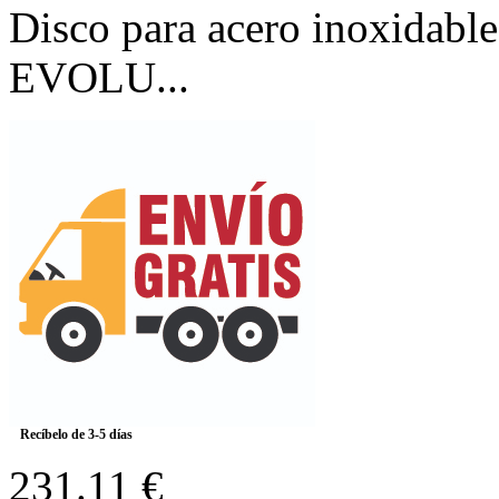
Disco para acero inoxidabl
EVOLU...
Recíbelo de 3-5 días
231.11 €