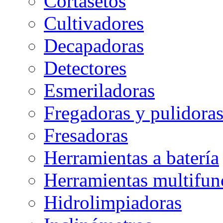
Cortasetos
Cultivadores
Decapadoras
Detectores
Esmeriladoras
Fregadoras y pulidora
Fresadoras
Herramientas a batería
Herramientas multifun
Hidrolimpiadoras