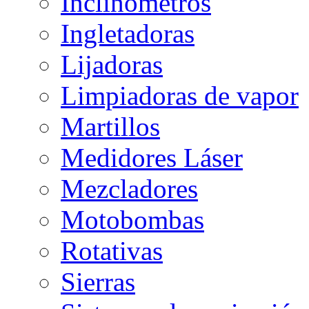
Inclinómetros
Ingletadoras
Lijadoras
Limpiadoras de vapor
Martillos
Medidores Láser
Mezcladores
Motobombas
Rotativas
Sierras