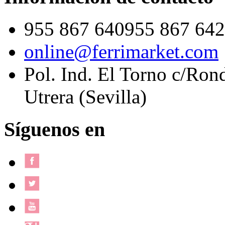
955 867 640
955 867 642
online@ferrimarket.com
Pol. Ind. El Torno c/Ron
Utrera (Sevilla)
Síguenos en