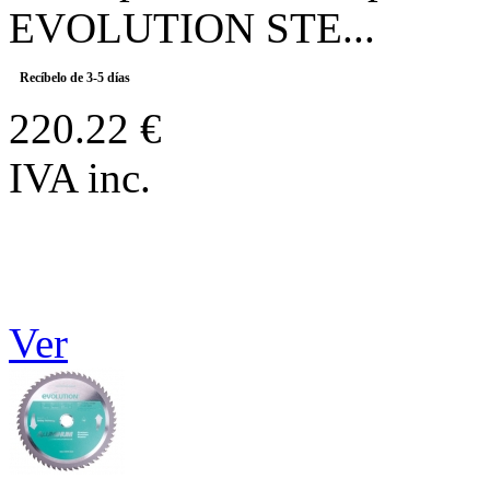
EVOLUTION STE...
Recíbelo de 3-5 días
220.22 €
IVA inc.
Ver