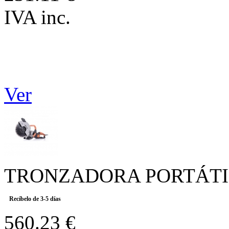
IVA inc.
Ver
TRONZADORA PORTÁTIL
Recíbelo de 3-5 días
560.23 €