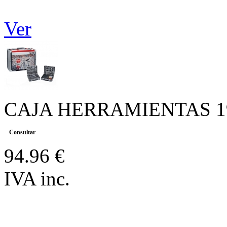
Ver
CAJA HERRAMIENTAS 19
Consultar
94.96 €
IVA inc.