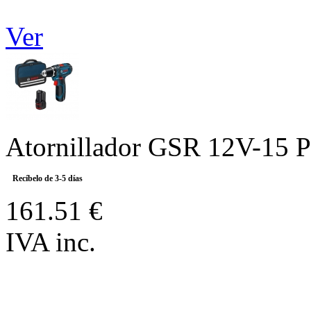
Ver
Atornillador GSR 12V-15 P
Recíbelo de 3-5 días
161.51 €
IVA inc.