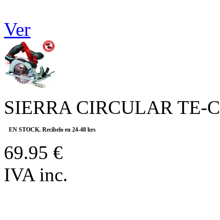
Ver
SIERRA CIRCULAR TE-CS
EN STOCK. Recíbelo en 24-48 hrs
69.95 €
IVA inc.