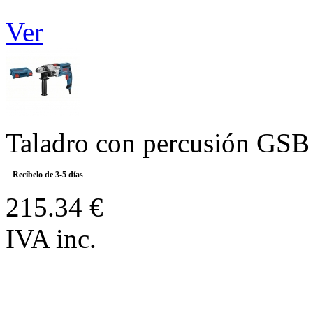
Ver
Taladro con percusión GSB
Recíbelo de 3-5 días
215.34 €
IVA inc.