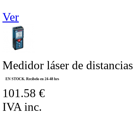
Ver
Medidor láser de distanci
EN STOCK. Recíbelo en 24-48 hrs
101.58 €
IVA inc.