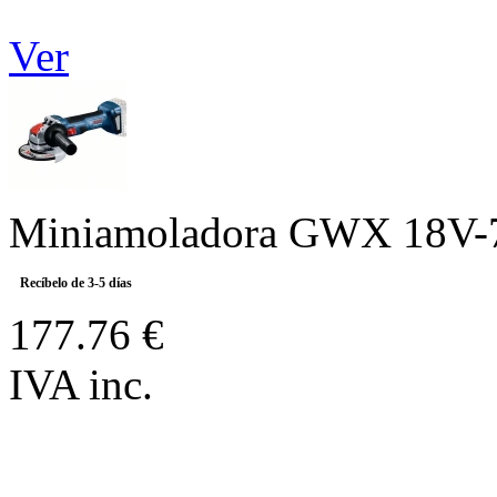
Ver
Miniamoladora GWX 18V-7 
Recíbelo de 3-5 días
177.76 €
IVA inc.