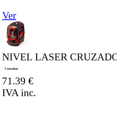
Ver
NIVEL LASER CRUZADO
Consultar
71.39 €
IVA inc.