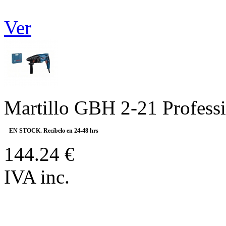
Ver
Martillo GBH 2-21 Profess
EN STOCK. Recíbelo en 24-48 hrs
144.24 €
IVA inc.