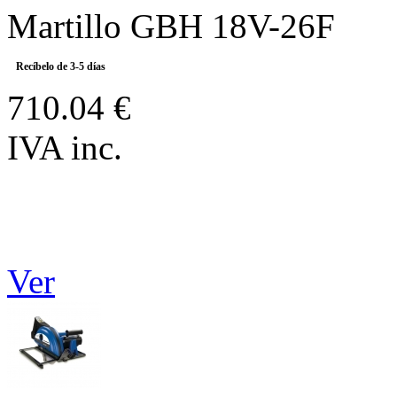
Martillo GBH 18V-26F
Recíbelo de 3-5 días
710.04 €
IVA inc.
Ver