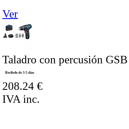
Ver
Taladro con percusión GSB
Recíbelo de 3-5 días
208.24 €
IVA inc.