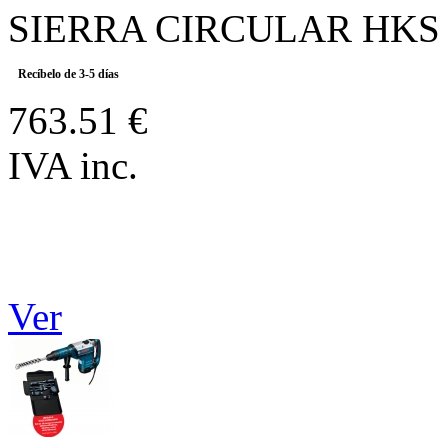
SIERRA CIRCULAR HKS 
Recíbelo de 3-5 días
763.51 €
IVA inc.
Ver