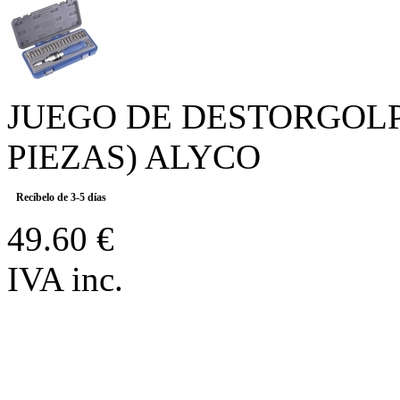
JUEGO DE DESTORGOLP
PIEZAS) ALYCO
Recíbelo de 3-5 días
49.60 €
IVA inc.