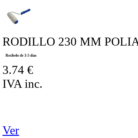
RODILLO 230 MM POLI
Recíbelo de 3-5 días
3.74 €
IVA inc.
Ver