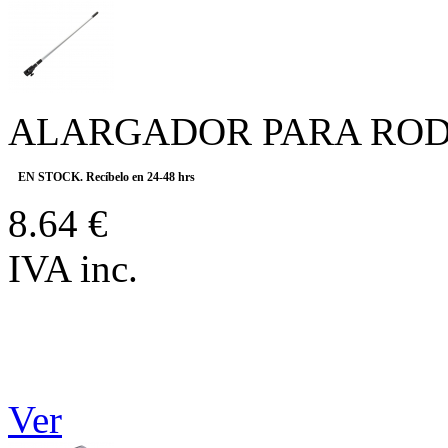
ALARGADOR PARA RODIL
EN STOCK. Recíbelo en 24-48 hrs
8.64 €
IVA inc.
Ver