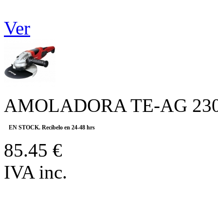
Ver
AMOLADORA TE-AG 230
EN STOCK. Recíbelo en 24-48 hrs
85.45 €
IVA inc.