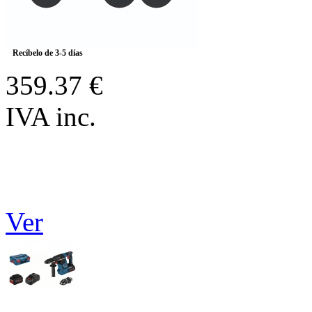
Recíbelo de 3-5 días
359.37 €
IVA inc.
Ver