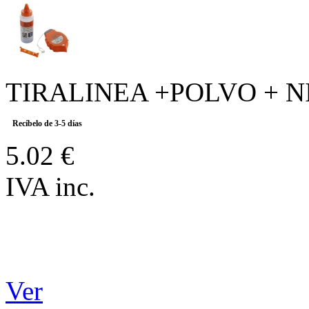
TIRALINEA +POLVO + N
Recíbelo de 3-5 días
5.02 €
IVA inc.
Ver