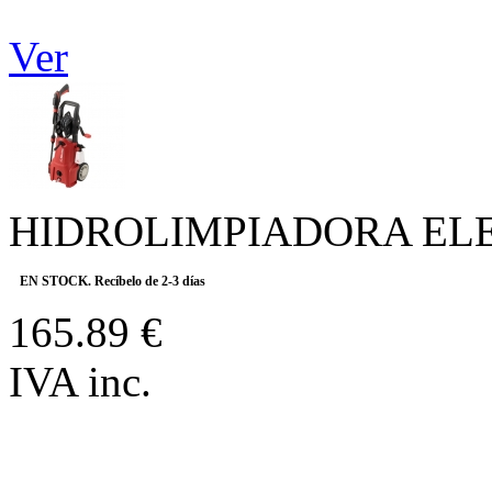
Ver
HIDROLIMPIADORA ELE
EN STOCK. Recíbelo de 2-3 días
165.89 €
IVA inc.