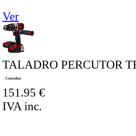
Ver
TALADRO PERCUTOR TE-
Consultar
151.95 €
IVA inc.