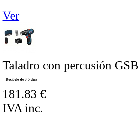
Ver
Taladro con percusión GSB 
Recíbelo de 3-5 días
181.83 €
IVA inc.