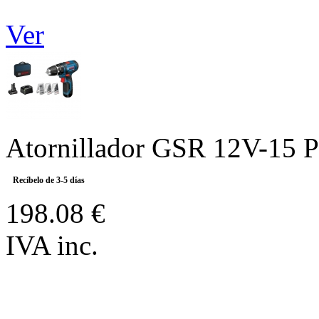
Ver
Atornillador GSR 12V-15 Pr
Recíbelo de 3-5 días
198.08 €
IVA inc.