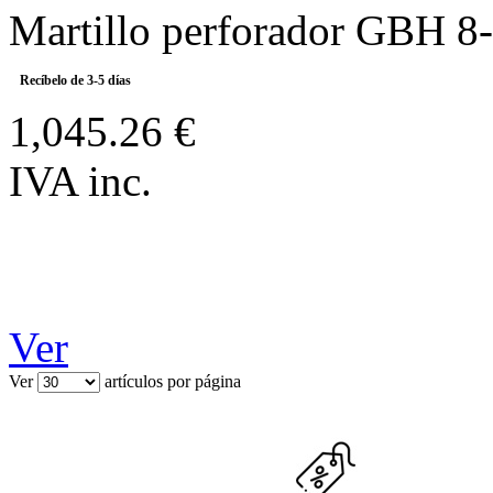
Martillo perforador GBH 8
Recíbelo de 3-5 días
1,045.26 €
IVA inc.
Ver
Ver
artículos por página