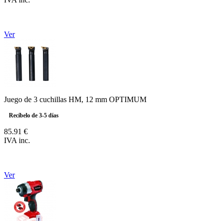
Ver
Juego de 3 cuchillas HM, 12 mm OPTIMUM
Recíbelo de 3-5 días
85.91 €
IVA inc.
Ver