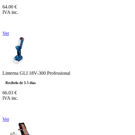
64.00 €
IVA inc.
Ver
Linterna GLI 18V-300 Professional
Recíbelo de 3-5 días
66.03 €
IVA inc.
Ver