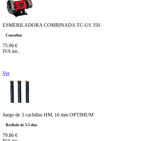
ESMERILADORA COMBINADA TC-US 350
Consultar
75.96 €
IVA inc.
Ver
Juego de 3 cuchillas HM, 10 mm OPTIMUM
Recíbelo de 3-5 días
79.86 €
IVA inc.