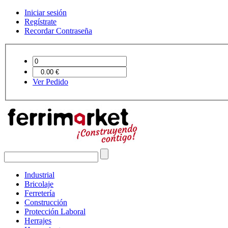
Iniciar sesión
Regístrate
Recordar Contraseña
Ver Pedido
Industrial
Bricolaje
Ferretería
Construcción
Protección Laboral
Herrajes