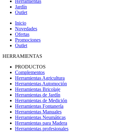
Herramientas
Jardín
Outlet
Inicio
Novedades
Ofertas
Promociones
Outlet
HERRAMIENTAS
PRODUCTOS
Complementos
Herramientas Agricultura
Herramientas Automoción
Herramientas Bricolaje
Herramientas de Jardín
Herramientas de Medición
Herramientas Fontanería
Herramientas Manuales
Herramientas Neumáticas
Herramientas para Madera
Herramientas profesionales