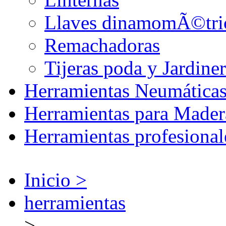
Llaves dinamomÃ©tri
Remachadoras
Tijeras poda y Jardiner
Herramientas Neumática
Herramientas para Mader
Herramientas profesional
Inicio >
herramientas
>