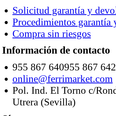
Solicitud garantía y devo
Procedimientos garantía 
Compra sin riesgos
Información de contacto
955 867 640
955 867 642
online@ferrimarket.com
Pol. Ind. El Torno c/Ron
Utrera (Sevilla)