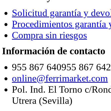
Solicitud garantía y devo
Procedimientos garantía 
Compra sin riesgos
Información de contacto
955 867 640
955 867 642
online@ferrimarket.com
Pol. Ind. El Torno c/Ron
Utrera (Sevilla)