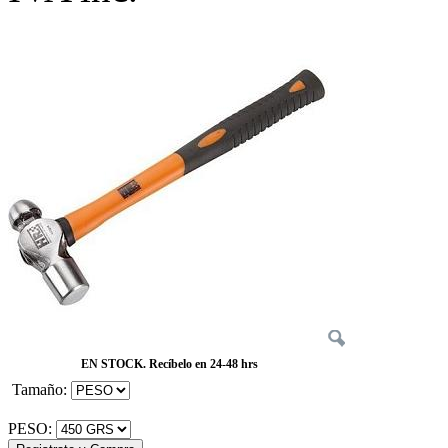
EN STOCK. Recíbelo en 24-48 hrs
Tamaño:
PESO: